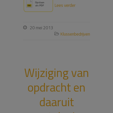
Lees verder
20 mei 2013

Klussenbedrijven

Wijziging van
opdracht en
daaruit