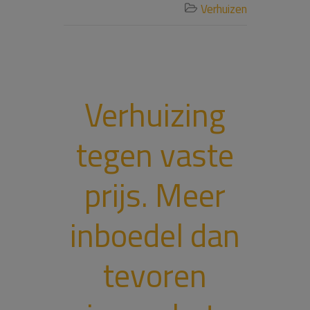
Verhuizen

Verhuizing
tegen vaste
prijs. Meer
inboedel dan
tevoren