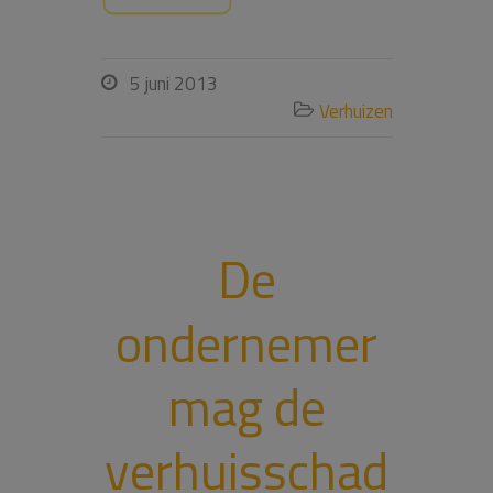
5 juni 2013

Verhuizen

De
ondernemer
mag de
verhuisschad