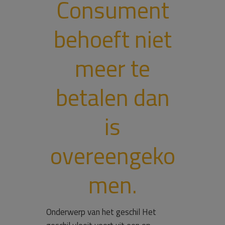
Consument
behoeft niet
meer te
betalen dan
is
overeengeko
men.
Onderwerp van het geschil Het