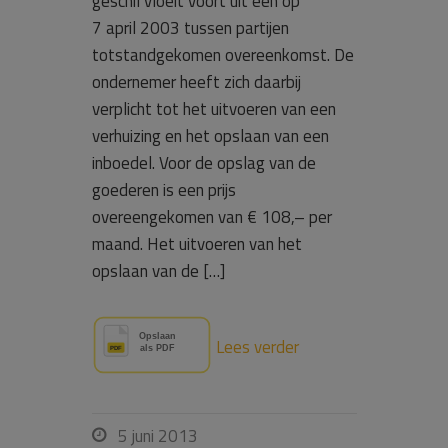
geschil vloeit voort uit een op
7 april 2003 tussen partijen
totstandgekomen overeenkomst. De
ondernemer heeft zich daarbij
verplicht tot het uitvoeren van een
verhuizing en het opslaan van een
inboedel. Voor de opslag van de
goederen is een prijs
overeengekomen van € 108,– per
maand. Het uitvoeren van het
opslaan van de […]
Lees verder
5 juni 2013
