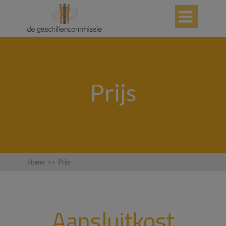

Prijs
Home
>>
Prijs
Aansluitkost