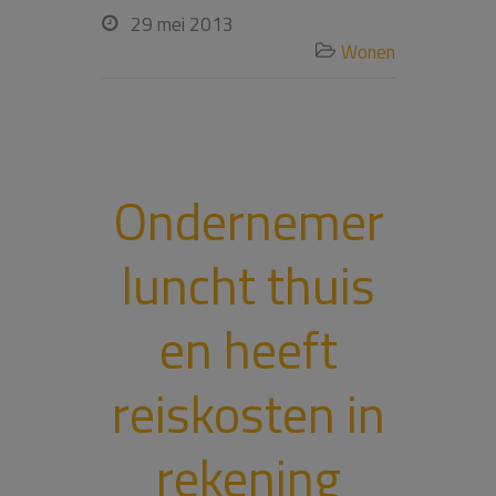
29 mei 2013

Wonen

Ondernemer
luncht thuis
en heeft
reiskosten in
rekening