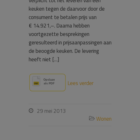
verplicht tot het leveren van een
keuken tegen de daarvoor door de
consument te betalen prijs van
€ 14.921,–. Daarna hebben
voortgezette besprekingen
geresulteerd in prijsaanpassingen aan
de beoogde keuken. De levering
heeft niet […]
Lees verder
29 mei 2013

Wonen
