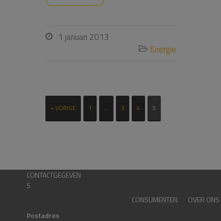
1 januari 2013

Energie

« VORIGE
1
…
3
4
5
CONTACTGEGEVEN
S
CONSUMENTEN
OVER ONS
Postadres