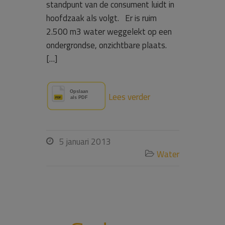
standpunt van de consument luidt in
hoofdzaak als volgt. Er is ruim
2.500 m3 water weggelekt op een
ondergrondse, onzichtbare plaats.
[…]
Lees verder
5 januari 2013

Water
