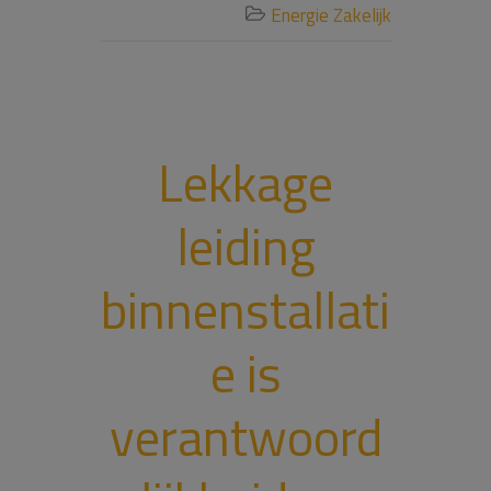
Energie Zakelijk

Lekkage
leiding
binnenstallati
e is
verantwoord