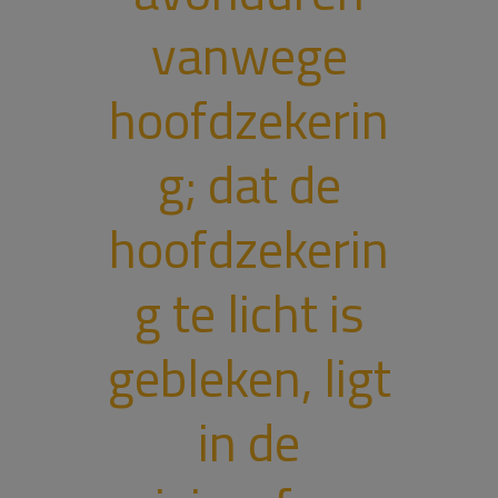
vanwege
hoofdzekerin
g; dat de
hoofdzekerin
g te licht is
gebleken, ligt
in de