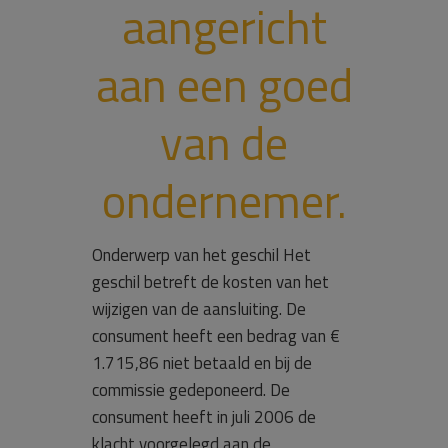
aangericht
aan een goed
van de
ondernemer.
Onderwerp van het geschil Het
geschil betreft de kosten van het
wijzigen van de aansluiting. De
consument heeft een bedrag van €
1.715,86 niet betaald en bij de
commissie gedeponeerd. De
consument heeft in juli 2006 de
klacht voorgelegd aan de