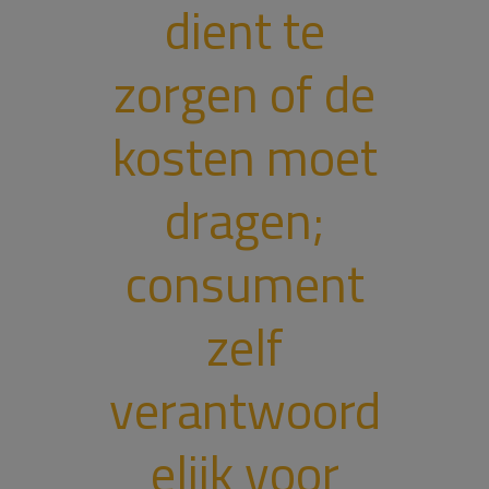
dient te
zorgen of de
kosten moet
dragen;
consument
zelf
verantwoord
elijk voor