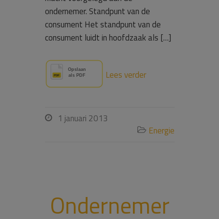
ondernemer. Standpunt van de
consument Het standpunt van de
consument luidt in hoofdzaak als […]
Lees verder
1 januari 2013

Energie

Ondernemer