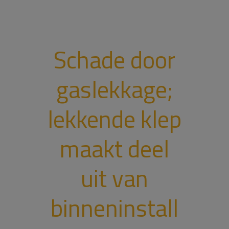
Schade door
gaslekkage;
lekkende klep
maakt deel
uit van
binneninstall