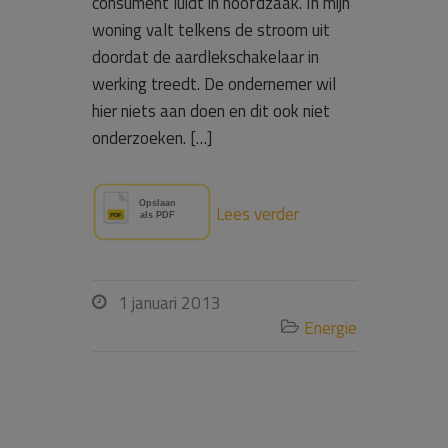
consument luidt in hoofdzaak. In mijn
woning valt telkens de stroom uit
doordat de aardlekschakelaar in
werking treedt. De ondernemer wil
hier niets aan doen en dit ook niet
onderzoeken. […]
Lees verder
1 januari 2013

Energie
