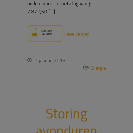
ondernemer tot betaling van ƒ
7.872,50 […]
Lees verder
1 januari 2013

Energie

Storing
avonduren