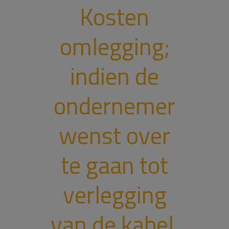
Kosten
omlegging;
indien de
ondernemer
wenst over
te gaan tot
verlegging
van de kabel,