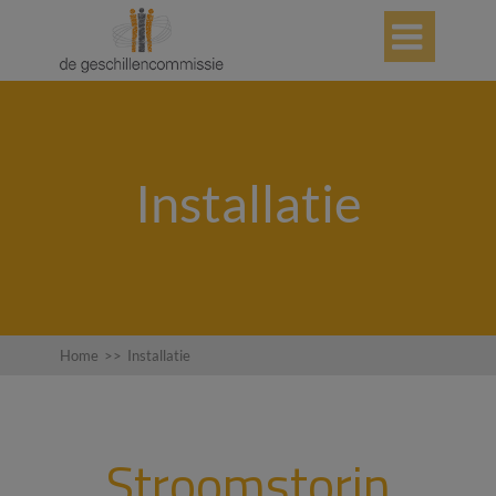

Installatie
Home
>>
Installatie
Stroomstorin