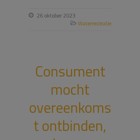
26 oktober 2023

Waterrecreatie

Consument
mocht
overeenkoms
t ontbinden,