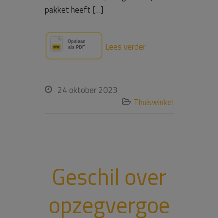
pakket heeft […]
Lees verder
24 oktober 2023

Thuiswinkel

Geschil over
opzegvergoe