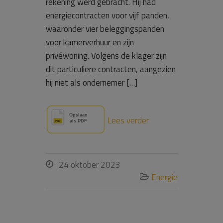
rekening werd gebracht. Hij had
energiecontracten voor vijf panden,
waaronder vier beleggingspanden
voor kamerverhuur en zijn
privéwoning. Volgens de klager zijn
dit particuliere contracten, aangezien
hij niet als ondernemer […]
Lees verder
24 oktober 2023

Energie
