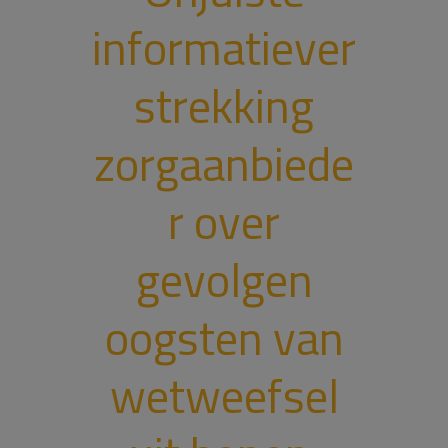
informatiever
strekking
zorgaanbiede
r over
gevolgen
oogsten van
wetweefsel