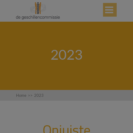

2023
Home
>>
2023
Onjuiste