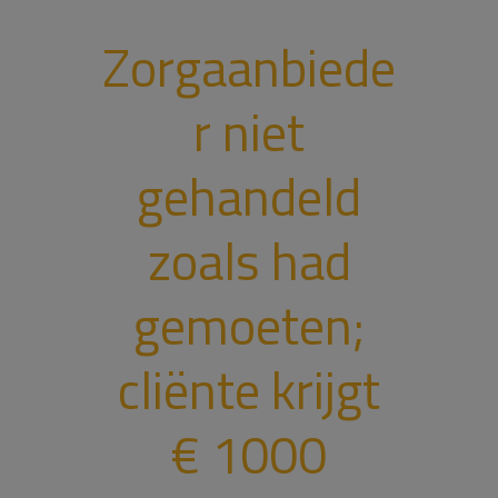
Zorgaanbiede
r niet
gehandeld
zoals had
gemoeten;
cliënte krijgt
€ 1000