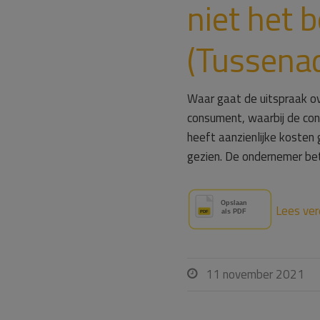
niet het 
(Tussenad
Waar gaat de uitspraak ov
consument, waarbij de co
heeft aanzienlijke kosten
gezien. De ondernemer be
Lees ver
11 november 2021
