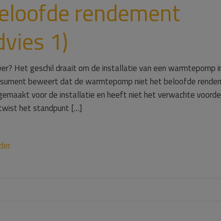
beloofde rendement
vies 1)
er? Het geschil draait om de installatie van een warmtepomp i
nsument beweert dat de warmtepomp niet het beloofde rendem
 gemaakt voor de installatie en heeft niet het verwachte voorde
twist het standpunt […]
der