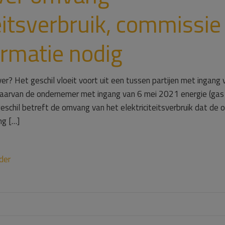
teitsverbruik, commissie
rmatie nodig
r? Het geschil vloeit voort uit een tussen partijen met ingang
rvan de ondernemer met ingang van 6 mei 2021 energie (gas en
eschil betreft de omvang van het elektriciteitsverbruik dat de 
ng […]
der