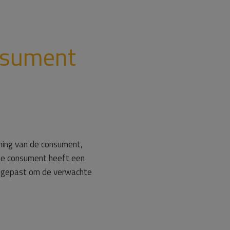
nsument
ning van de consument,
De consument heeft een
aangepast om de verwachte