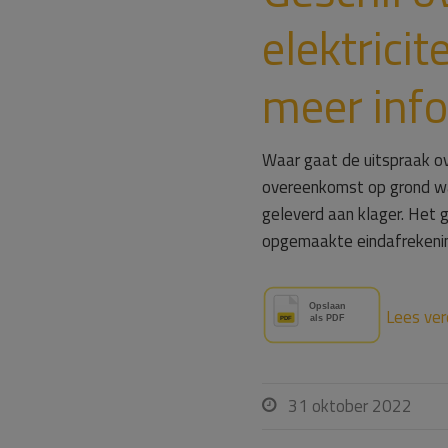
elektrici
meer info
Waar gaat de uitspraak ove
overeenkomst op grond waa
geleverd aan klager. Het g
opgemaakte eindafrekeni
Lees ver
31 oktober 2022
