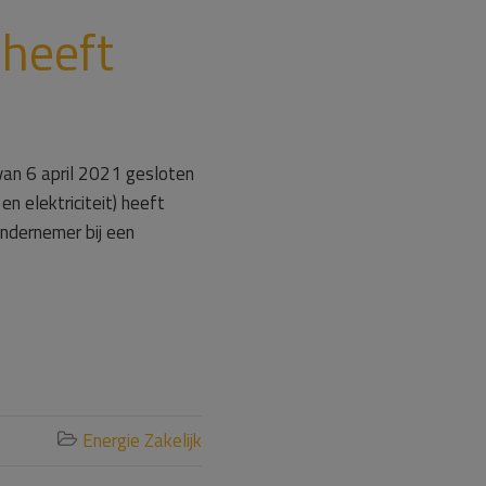
 heeft
 van 6 april 2021 gesloten
 elektriciteit) heeft
ondernemer bij een
Energie Zakelijk
