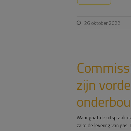
26 oktober 2022

Commissi
zijn vorde
onderbo
Waar gaat de uitspraak ove
zake de levering van gas. 