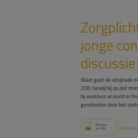
Zorgplich
jonge co
discussie
Waar gaat de uitspraak ov
208, terwijl hij op dat m
hij werkloos en komt in f
geschonden door het contr
Lees ver