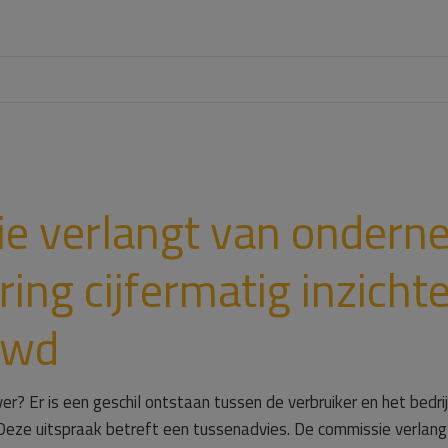
e verlangt van ondern
ring cijfermatig inzichte
uwd
r? Er is een geschil ontstaan tussen de verbruiker en het bedr
Deze uitspraak betreft een tussenadvies. De commissie verlangt 