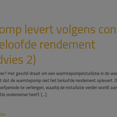
mp levert volgens co
beloofde rendement
vies 2)
er? Het geschil draait om een warmtepompinstallatie in de wo
lt dat de warmtepomp niet het beloofde rendement oplevert. 
efperiode te verlengen, waarbij de installatie verder wordt 
. De ondernemer heeft […]
der