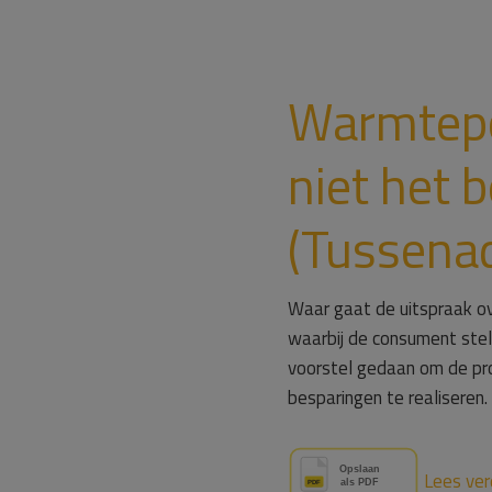
Warmtepo
niet het 
(Tussenad
Waar gaat de uitspraak ov
waarbij de consument ste
voorstel gedaan om de pro
besparingen te realiseren
Lees ver