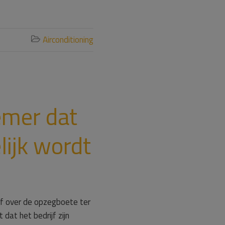
Airconditioning

emer dat
lijk wordt
ijf over de opzegboete ter
dat het bedrijf zijn