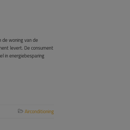
n de woning van de
ent levert. De consument
el in energiebesparing
Airconditioning
