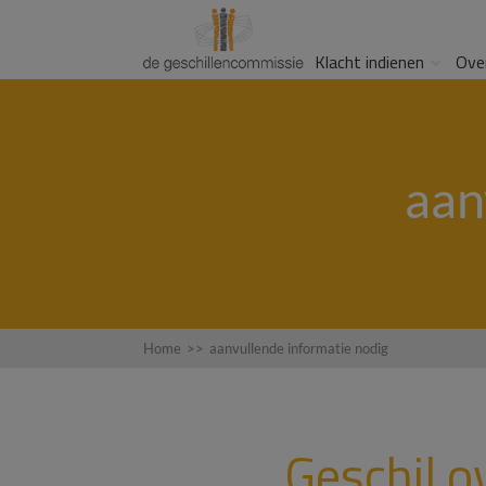
Klacht indienen
Ove
aan
Home
>>
aanvullende informatie nodig
Geschil 